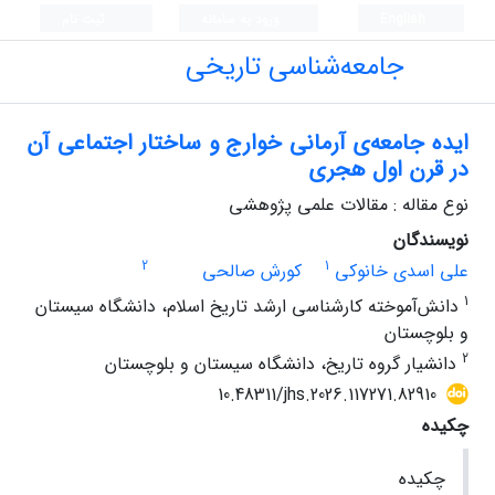
English
ورود به سامانه
ثبت نام
جامعه‌شناسی تاریخی
ایده جامعه‌ی آرمانی خوارج و ساختار اجتماعی آن
در قرن اول هجری
نوع مقاله : مقالات علمی پژوهشی
نویسندگان
2
1
علی اسدی خانوکی
کورش صالحی
1
دانش‌آموخته کارشناسی ارشد تاریخ اسلام، دانشگاه سیستان
و بلوچستان
2
دانشیار گروه تاریخ، دانشگاه سیستان و بلوچستان
10.48311/jhs.2026.117271.82910
چکیده
چکیده