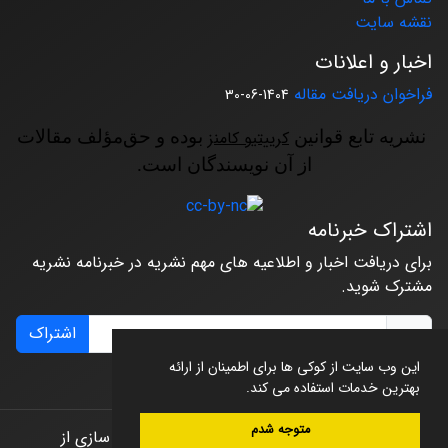
نقشه سایت
اخبار و اعلانات
فراخوان دریافت مقاله
1404-06-30
نشریه تابع قوانین
کرییتیو کامنز
بوده و حق‌مؤلف مقالات
از آن نویسندگان است.
اشتراک خبرنامه
برای دریافت اخبار و اطلاعیه های مهم نشریه در خبرنامه نشریه
مشترک شوید.
اشتراک
این وب سایت از کوکی ها برای اطمینان از ارائه
بهترین خدمات استفاده می کند.
متوجه شدم
© سامانه مدیریت نشریات علمی.
طراحی و پیاده سازی از