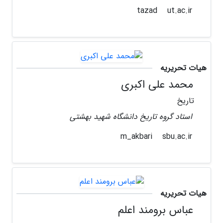
ut.ac.ir
tazad
هیات تحریریه
محمد علی اکبری
تاریخ
استاد گروه تاریخ دانشگاه شهید بهشتی
sbu.ac.ir
m_akbari
هیات تحریریه
عباس برومند اعلم