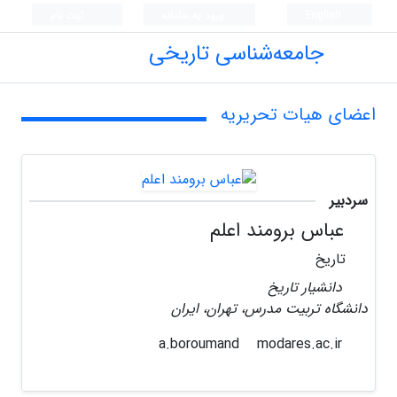
English
ورود به سامانه
ثبت نام
جامعه‌شناسی تاریخی
اعضای هیات تحریریه
سردبیر
عباس برومند اعلم
تاریخ
دانشیار تاریخ
دانشگاه تربیت مدرس، تهران، ایران
modares.ac.ir
a.boroumand