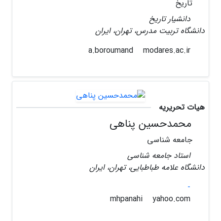
تاریخ
دانشیار تاریخ
دانشگاه تربیت مدرس، تهران، ایران
modares.ac.ir
a.boroumand
هیات تحریریه
محمدحسین پناهی
جامعه شناسی
استاد جامعه شناسی
دانشگاه علامه طباطبایی، تهران، ایران
-
yahoo.com
mhpanahi