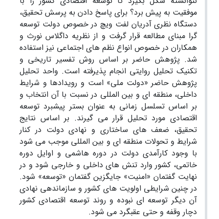
نتوانسته شکل بگیرد تا توسعه اقتصادی کشور را با
موفقیت به پیش برد؟ برای پاسخ دادن به پرسش تحقیق،
دستگاه نظری آدریان لفت ویچ در خصوص دولت توسعه
گرا مبنای مطالعه قرار گرفت و از نظریه داگلاس نورث و
همکاران در خصوص انواع نظم های اجتماعی نیز استفاده
شد. پژوهش حاضر بر اساس روش تفسیر تاریخی و
تکنیک تحلیل روایتی انجام پذیرفته است. واحد تحلیل
پژوهش حاضر «دولت ملی» است و رویدادها و شرایط
داخلی، منطقه ای و بین المللی در نسبت با آن انتخاب و
بر اساس تسلسل زمانی به عنوان بستر پیشبرد توسعه
اقتصادی مورد تحلیل قرار می گیرند. بر اساس نتایج
تحقیق، ضعف های ساختاری و نهادی دولت در کنار
شرایط و تحولات منطقه ای و بین المللی موجب می شود
با وجود کارآمدی دولت در دوره هاشمی و اوایل دوره
خاتمی، کشور وارد تنش های داخلی و خارجی شود و در
نهایت گفتمان «امنیت» جایگزین گفتمان «توسعه» شود.
در چنین شرایطی اولویت های کشور و سازماندهی نهادی
آن دیگر توسعه ای نبوده و روند توسعه اقتصادی کشور
دچار وقفه و حتی عقبگرد می شود.