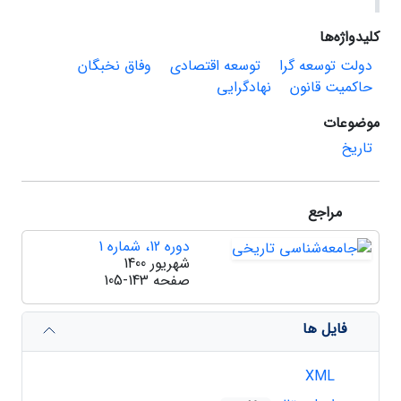
کلیدواژه‌ها
دولت توسعه گرا
توسعه اقتصادی
وفاق نخبگان
حاکمیت قانون
نهادگرایی
موضوعات
تاریخ
مراجع
دوره 12، شماره 1
شهریور 1400
صفحه
105-143
فایل ها
XML