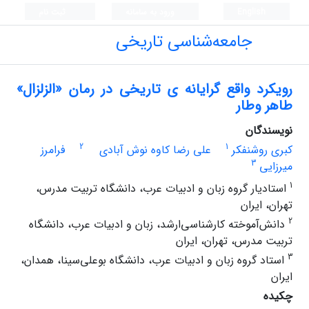
English
ورود به سامانه
ثبت نام
جامعه‌شناسی تاریخی
رویکرد واقع گرایانه ی تاریخی در رمان «الزلزال»
طاهر وطار
نویسندگان
2
1
کبری روشنفکر
علی رضا کاوه نوش آبادی
فرامرز
3
میرزایی
1
استادیار گروه زبان و ادبیات عرب، دانشگاه تربیت مدرس،
تهران، ایران
2
دانش‌آموخته کارشناسی‌ارشد، زبان و ادبیات عرب، دانشگاه
تربیت مدرس، تهران، ایران
3
استاد گروه زبان و ادبیات عرب، دانشگاه بوعلی‌سینا، همدان،
ایران
چکیده