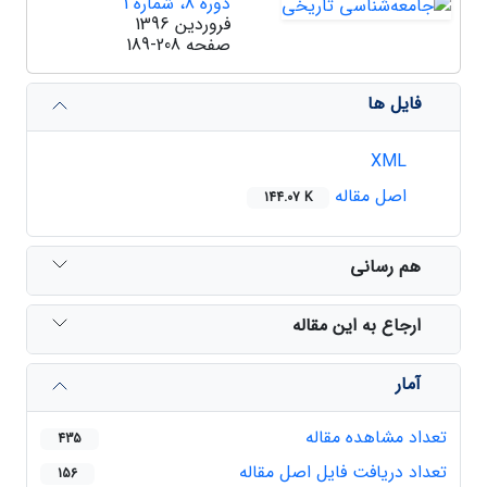
دوره 8، شماره 1
فروردین 1396
صفحه
189-208
فایل ها
XML
اصل مقاله
144.07 K
هم رسانی
ارجاع به این مقاله
آمار
تعداد مشاهده مقاله
435
تعداد دریافت فایل اصل مقاله
156