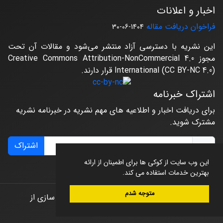
اخبار و اعلانات
فراخوان دریافت مقاله
1404-06-30
این نشریه با دسترسی آزاد منتشر می‌شود و مقالات آن تحت
مجوز Creative Commons Attribution-NonCommercial 4.0
International (CC BY-NC 4.0) قرار دارند.
اشتراک خبرنامه
برای دریافت اخبار و اطلاعیه های مهم نشریه در خبرنامه نشریه
مشترک شوید.
اشتراک
این وب سایت از کوکی ها برای اطمینان از ارائه
بهترین خدمات استفاده می کند.
متوجه شدم
© سامانه مدیریت نشریات علمی.
طراحی و پیاده سازی از
سیناوب