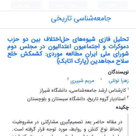
English
ورود به سامانه
ثبت نام
جامعه‌شناسی تاریخی
تحلیل فازی شیوه‌های حل‌اختلاف بین دو حزب
دموکرات و اجتماعیون اعتدالیون در مجلس دوم
شورای ملی ایران مطالعه موردی: کشمکش خلع
سلاح مجاهدین (پارک اتابک)
نویسندگان
2
1
زهرا توللی
مریم شیپری
1
کارشناس ارشد جامعه‌شناسی، دانشگاه شیراز
2
استادیار گروه تاریخ، دانشگاه سیستان و بلوچستان
چکیده
در مقاله حاضر بعد تصمیم‌گیری مشارکتی در مشروطیت
ازلحاظ نوع کنش و روابط، مورد توجه قرار گرفته است.