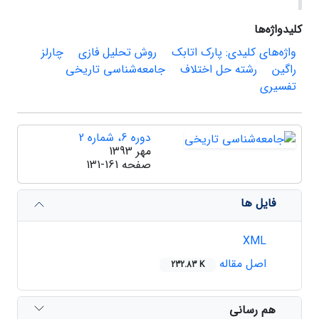
کلیدواژه‌ها
واژه‌های کلیدی: پارک اتابک
روش تحلیل فازی
چارلز
راگین
رشته حل اختلاف
جامعه‌شناسی تاریخی
تفسیری
دوره 6، شماره 2
مهر 1393
صفحه
131-161
فایل ها
XML
اصل مقاله
232.83 K
هم رسانی