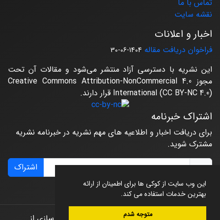
تماس با ما
نقشه سایت
اخبار و اعلانات
فراخوان دریافت مقاله
1404-06-30
این نشریه با دسترسی آزاد منتشر می‌شود و مقالات آن تحت
مجوز Creative Commons Attribution-NonCommercial 4.0
International (CC BY-NC 4.0) قرار دارند.
اشتراک خبرنامه
برای دریافت اخبار و اطلاعیه های مهم نشریه در خبرنامه نشریه
مشترک شوید.
اشتراک
این وب سایت از کوکی ها برای اطمینان از ارائه
بهترین خدمات استفاده می کند.
متوجه شدم
© سامانه مدیریت نشریات علمی.
طراحی و پیاده سازی از