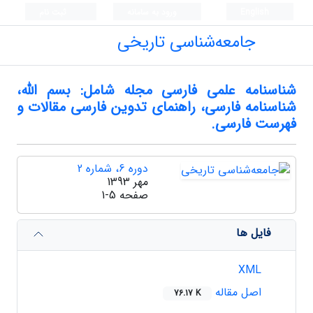
English
ورود به سامانه
ثبت نام
جامعه‌شناسی تاریخی
شناسنامه علمی فارسی مجله شامل: بسم الله،
شناسنامه فارسی، راهنمای تدوین فارسی مقالات و
فهرست فارسی.
دوره 6، شماره 2
مهر 1393
صفحه
1-5
فایل ها
XML
اصل مقاله
76.17 K