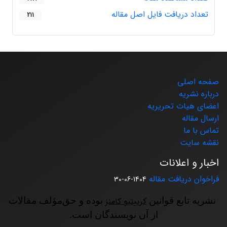
تعداد دریافت فایل اصل مقاله
211
صفحه اصلی
درباره نشریه
اعضای هیات تحریریه
ارسال مقاله
تماس با ما
نقشه سایت
اخبار و اعلانات
فراخوان دریافت مقاله
1404-06-30
نشریه تابع قوانین
کرییتیو کامنز
بوده و حق‌مؤلف مقالات
از آن نویسندگان است.