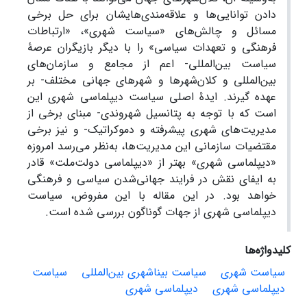
دادن توانایی‌ها و علاقه‌مندی‌هایشان برای حل برخی
مسائل و چالش‌های «سیاست شهری»، «ارتباطات
فرهنگی و تعهدات سیاسی» را با دیگر بازیگران عرصۀ
سیاست بین‌المللی- اعم از مجامع و سازمان‌های
بین‌المللی و کلان‌شهرها و شهرهای جهانی مختلف- بر
عهده گیرند. ایدۀ اصلی سیاست دیپلماسی شهری این
است که با توجه به پتانسیل شهروندی- مبنای برخی از
مدیریت‌های شهری پیشرفته و دموکراتیک- و نیز برخی
مقتضیات سازمانی این مدیریت‌ها، به‌نظر می‌رسد امروزه
«دیپلماسی شهری» بهتر از «دیپلماسی دولت‌ملت» قادر
به ایفای نقش در فرایند جهانی‌شدن سیاسی و فرهنگی
خواهد بود. در این مقاله با این مفروض، سیاست
دیپلماسی شهری از جهات گوناگون بررسی شده است.
کلیدواژه‌ها
سیاست شهری
سیاست بینا‌شهری بین‌المللی
سیاست
دیپلماسی شهری
دیپلماسی شهری