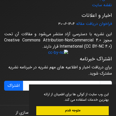
نقشه سایت
اخبار و اعلانات
فراخوان دریافت مقاله
1404-06-30
این نشریه با دسترسی آزاد منتشر می‌شود و مقالات آن تحت
مجوز Creative Commons Attribution-NonCommercial 4.0
International (CC BY-NC 4.0) قرار دارند.
اشتراک خبرنامه
برای دریافت اخبار و اطلاعیه های مهم نشریه در خبرنامه نشریه
مشترک شوید.
اشتراک
این وب سایت از کوکی ها برای اطمینان از ارائه
بهترین خدمات استفاده می کند.
متوجه شدم
© سامانه مدیریت نشریات علمی.
طراحی و پیاده سازی از