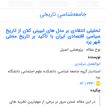
English
ورود به سامانه
ثبت نام
جامعه‌شناسی تاریخی
تحلیلی انتقادی بر مدل های تبیینی کلان از تاریخ
سیاسی اقتصادی ایران با تأکید بر تاریخ محلی
شهر یزد
نوع مقاله : پژوهشی اصیل
نویسنده
ابوالفضل مرشدی
استادیار گروه جامعه شناسی دانشکده علوم اجتماعی دانشگاه
یزد
.13.1.343
چکیده
در این مقاله ضمن مرور بر برخی از مهم‌ترین نظریه­ های