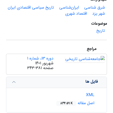
شرق شناسی
ایران‌شناسی
تاریخ سیاسی اقتصادی ایران
شهر یزد
اقتصاد شهری
موضوعات
تاریخ
مراجع
دوره 13، شماره 1
شهریور 1401
صفحه
343-381
فایل ها
XML
اصل مقاله
834.59 K