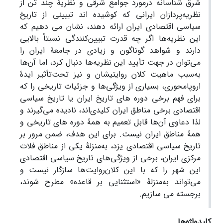
شرق­ شناسانه درمورد جوامع شرقی و نظریۀ چند تن از
نظریه‌پردازان ایرانی که کوشیده اند تبیینی از تاریخ
سیاسی اقتصادی ایران ارائه دهند، نشان می دهیم که
این نظریه‌ها اگر چه قدرت تبیین‌کنندگی نسبتاً بالایی
دارند و شواهد گوناگون و زیادی در جامعۀ ایران را
می‌توان در جهت تأیید این نظریه‌ها دنبال کرد، اما آن‌ها
به‌سبب ماهیت کلان­ روایتی­شان و نیز تحت‌تأثیر ایدۀ
اروپامحوری، بسیاری از ویژگی‌ها و جزئیات تاریخی را که
برای فهم برخی دوره­ های تاریخ ایران یا تاریخ سیاسی
اقتصادی برخی مناطق ایران کلیدی‌اند، نادیده می‌گیرند و
لذا دعاوی آن‌ها قابل تعمیم به همۀ دوره ­های تاریخی و
همۀ مناطق ایران نیست. برای این هدف، ضمن مرور بر
تاریخ سیاسی اقتصادی یزد، به‌منزلۀ یکی از مناطق فلات
مرکزی ایران، برخی از ویژگی‌های تاریخ سیاسی اقتصادی
این شهر را که با این کلان‌روایت‌ها سازگار نیست و
می‌تواند به‌منزلۀ «استثنایی بر قاعده» مطرح شوند،
برجسته می ­سازیم.
کلیدواژه‌ها