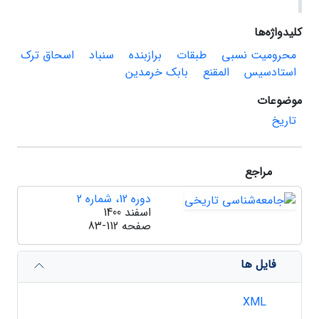
کلیدواژه‌ها
محرومیت نسبی
طبقات
برازبنده
سنباد
اسحاق ترک
استادسیس
المقنع
بابک خرمدین
موضوعات
تاریخ
مراجع
دوره 12، شماره 2
اسفند 1400
صفحه
83-112
فایل ها
XML