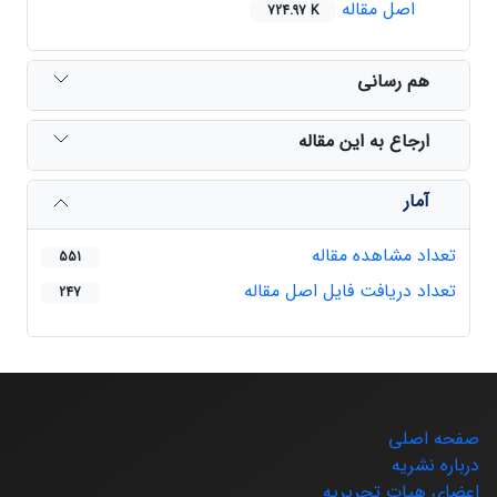
اصل مقاله
724.97 K
هم رسانی
ارجاع به این مقاله
آمار
تعداد مشاهده مقاله
551
تعداد دریافت فایل اصل مقاله
247
صفحه اصلی
درباره نشریه
اعضای هیات تحریریه