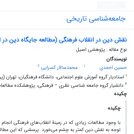
English
جامعه‌شناسی تاریخی
نقش دین در انقلاب فرهنگی (مطالعه جایگاه دین در ان
نوع مقاله : پژوهشی اصیل
نویسندگان
2
1
حسین احمدی
محمدسالار کسرایی
1
استادیار گروه آموزش علوم اجتماعی، دانشگاه فرهنگیان، تهران (
2
دانشیار گروه جامعه شناسی نظری – فرهنگی، پژوهشکده مطالعات
چکیده
چکیده
با وجود مطالعات زیادی که در زمینۀ انقلاب‌های فرهنگی انجام
توجه به نقش دین کم­تر به­ چشم می‌خورد. پرسشی که این مطالع