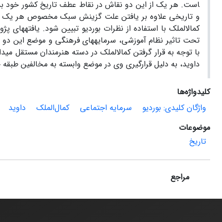
است. هر یک از این دو نقاش در نقاط عطف تاریخ کشور خود به
و تاریخی علاوه بر یافتن علت گزینش سبک مخصوص هر یک از ای
کمال­الملک با استفاده از نظرات بوردیو تبیین شود
.
یافته­های پژ
تحت تاثیر نظام آموزشی، سرمایه­های فرهنگی و موضع این دو در ا
با توجه به قرار گرفتن کمال­الملک در دسته هنرمندان مستقل میدان 
داوید، به دلیل قرار­گیری وی در موضع وابسته به مخالفین طبقه 
کلیدواژه‌ها
واژگان کلیدی: بوردیو
سرمایه اجتماعی
کمال‌الملک
داوید
موضوعات
تاریخ
مراجع