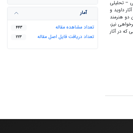
ی – تحلیلی
ار داوید و
آمار
 دو هنرمند
­خواهی نیز،
تعداد مشاهده مقاله
443
 که در آثار
تعداد دریافت فایل اصل مقاله
223