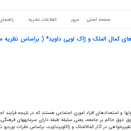
صفحه اصلی
مرور
اطلاعات نشریه
راهنمای
ای کمال الملک و ژاک لویی داوید* ( براساس نظریه م
وت­ها و استعدادهای افراد اموری اجتماعی هستند که در نتیجه فرایند 
 ذوق حاکم بر جامعه، یعنی سلیقه طبقه دارای سرمایه­های فرهنگی،