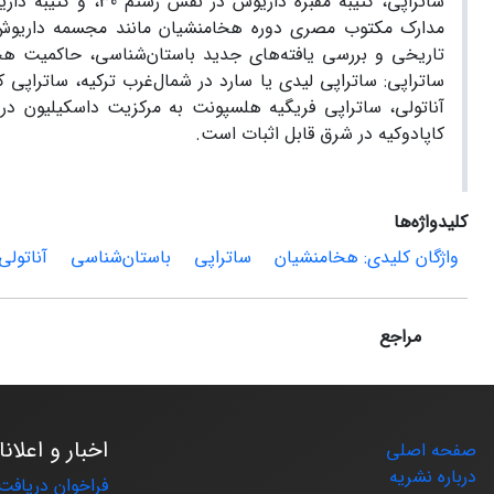
ساتراپی: ساتراپی لیدی یا سارد در شمال‌غرب ترکیه، ساتراپی ک
آناتولی، ساتراپی فریگیه هلسپونت به مرکزیت داسکیلیون در 
کاپادوکیه در شرق قابل اثبات است.
کلیدواژه‌ها
واژگان کلیدی: هخامنشیان
ساتراپی
باستان‌شناسی
آناتولی
مراجع
اخبار و اعلان
صفحه اصلی
درباره نشریه
فراخوان دریافت 