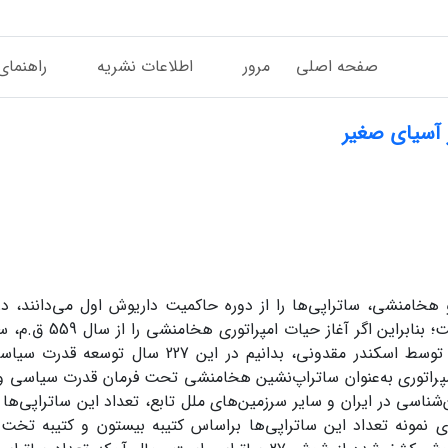
صفحه اصلی
مرور
اطلاعات نشریه
راهنمای
 آسیای صغیر
هخامنشی، ساتراپی‌ها را از دوره حاکمیت داریوش اول می‌دانند، د
اصطلاح ساتراپ از دوره کوروش و کمبوجیه نیز رواج داش
رسیدن کوروش دوم، و پایان آن را سال 332 ق.م، فتح ایران توسط اسکندر مقدونی، بدانیم د
مپراتوری به‌عنوان ساتراپ‌نشین هخامنشی تحت فرمان قدرت سیاسی و
‌شناسی در ایران و سایر سرزمین‌های ملل تابع، تعداد این ساتراپی‌ها 