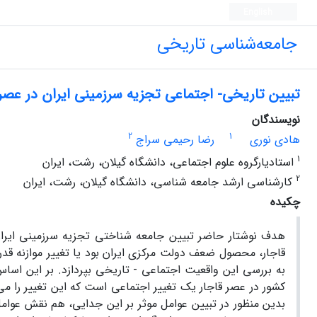
English
جامعه‌شناسی تاریخی
تبیین تاریخی- اجتماعی تجزیه سرزمینی ایران در عصر 
نویسندگان
2
1
هادی نوری
رضا رحیمی سراج
1
استادیارگروه علوم اجتماعی، دانشگاه گیلان، رشت، ایران
2
کارشناسی ارشد جامعه شناسی، دانشگاه گیلان، رشت، ایران
چکیده
هدف نوشتار حاضر تبیین جامعه شناختی تجزیه سرزمینی ایرا
قاجار، محصول ضعف دولت مرکزی ایران بود یا تغییر موازنه قدر
به بررسی این واقعیت اجتماعی - تاریخی بپردازد. بر این اسا
کشور در عصر قاجار یک تغییر اجتماعی است که این تغییر را می‌
بدین منظور در تبیین عوامل موثر بر این جدایی، هم نقش عوام