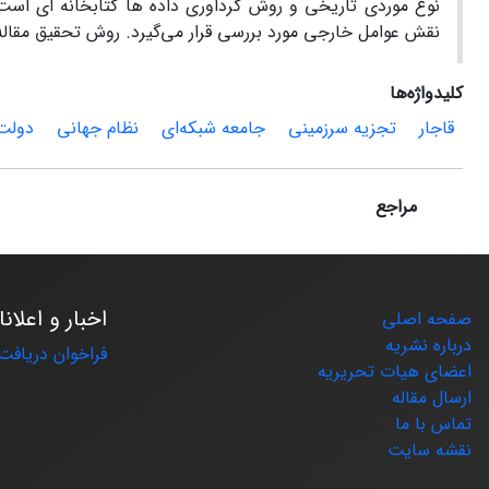
نوع موردی تاریخی و روش گرداوری داده ها کتابخانه ای است
نقش عوامل خارجی مورد بررسی قرار می‌گیرد. روش تحقیق مقاله 
کلیدواژه‌ها
قاجار
تجزیه سرزمینی
جامعه شبکه‌ای
نظام جهانی
دولت
مراجع
اخبار و اعلان
صفحه اصلی
درباره نشریه
فراخوان دریافت 
اعضای هیات تحریریه
ارسال مقاله
تماس با ما
نقشه سایت