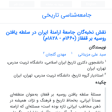
English
ورود به سامانه
ثبت نام
جامعه‌شناسی تاریخی
نقش نخبه‌‌گان جامعۀ ارامنۀ ایران در سلطه یافتن
روسیه بر قفقاز (1660م - 1828م)
نویسندگان
2
1
سید علی مزینانی
مهدی گلجان
1
دانشجوی دکتری تاریخ ایران اسلامی، دانشگاه تربیت مدرس،
تهران، ایران
2
استادیار گروه تاریخ، دانشگاه تربیت مدرس، تهران، ایران
چکیده
مسئلۀ سلطه یافتن روسیه بر قفقاز، به‌عنوان منطقه‌ای
عمدتاً ایرانی، به‌لحاظ تاریخ و فرهنگ و نژاد، همیشه در
ذهن مخاطب ایرانی تازه بوده است؛ مسئله‌ای که ارامنه