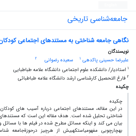
English
جامعه‌شناسی تاریخی
نگاهی جامعه شناختی به مستندهای اجتماعی کودکان و نوجوانا
نویسندگان
2
1
علیرضا حسینی پاکدهی
سعیده رضوانی
1
استادیار/ دانشکده علوم اجتماعی دانشگاه علامه طباطبایی
2
فارغ التحصیل کارشناسی ارشد دانشگاه علامه طباطبائی
چکیده
چکیده
در این مقاله، مستندهای اجتماعی درباره آسیب های کودکان و
شناختی تحلیل شده است. هدف مقاله این است که مستندهای ا
بیان می کند و اینکه مسائل مطرح شده در فیلم ها با مسائل و
بهچارچوبی مفهومیاستکهبیش از هرچیز درحوزةجامعه شناسیسی