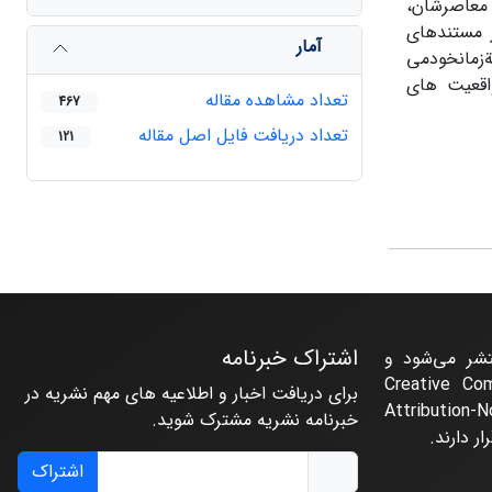
 معاصرشان،
 مستندهای
آمار
زمانخودمی
واقعیت های
تعداد مشاهده مقاله
467
تعداد دریافت فایل اصل مقاله
121
اشتراک خبرنامه
تشر می‌شود و
حت مجوز Creative Commons
برای دریافت اخبار و اطلاعیه های مهم نشریه در
Attributi
خبرنامه نشریه مشترک شوید.
اشتراک