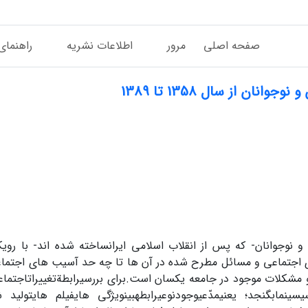
صفحه اصلی
مرور
اطلاعات نشریه
راهنمای
ن از سال 1358 تا 1389
 نوجوانان- که پس از انقلاب اسلامی ایرانساخته شده اند- با روی
جتماعی و مسائل مطرح شده در آن ها تا چه حد آسیب های اجتماع
 مشکلات موجود در جامعه یکسان است.برای بررسیرابطةتغییراتاجتماعیو
نمابگنجد؛ یعنیمدّعیوجودنوعیرابطهبینویژگی هایفیلم هایتولید 