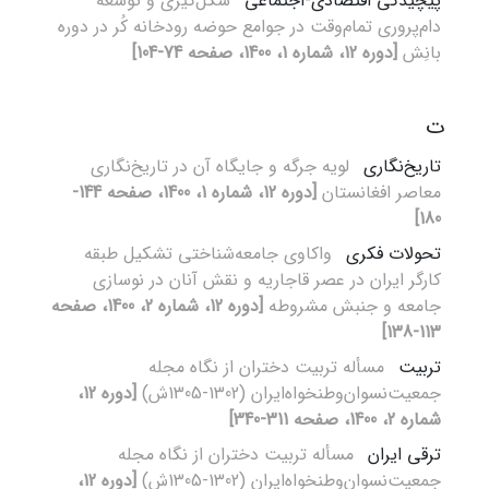
پیچیدگی اقتصادی-اجتماعی
شکل‌گیری و توسعه
دام‌پروری تمام‌وقت در جوامع حوضه رودخانه کُر در دوره
بانِش
[دوره 12، شماره 1، 1400، صفحه 74-104]
ت
تاریخ‌نگاری
لویه جرگه‌ و جایگاه آن در تاریخ‌نگاری
معاصر افغانستان
[دوره 12، شماره 1، 1400، صفحه 144-
180]
تحولات فکری
واکاوی جامعه‌شناختی تشکیل طبقه
کارگر ایران در عصر قاجاریه و نقش آنان در نوسازی
جامعه و جنبش مشروطه
[دوره 12، شماره 2، 1400، صفحه
113-138]
تربیت
مسأله تربیت دختران از نگاه مجله‌
جمعیت‌نسوان‌وطنخواه‌ایران (1302-1305ش)
[دوره 12،
شماره 2، 1400، صفحه 311-340]
ترقی ایران
مسأله تربیت دختران از نگاه مجله‌
جمعیت‌نسوان‌وطنخواه‌ایران (1302-1305ش)
[دوره 12،