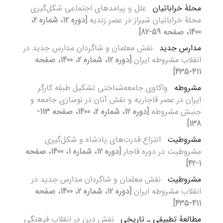
محلۀ خراباتیان
علل و پیامدهای اجتماعی شکل‌گیری
محلۀ خراباتیان شیراز در عصر زندیه
[دوره 12، شماره 2،
1400، صفحه 59-82]
مدارس جدید
نقش معلمان و شاگردان مدارس جدید در
انقلاب مشروطه ایران
[دوره 12، شماره 2، 1400، صفحه
411-435]
مشروطه
واکاوی جامعه‌شناختی تشکیل طبقه کارگر
ایران در عصر قاجاریه و نقش آنان در نوسازی جامعه و
جنبش مشروطه
[دوره 12، شماره 2، 1400، صفحه 113-
138]
مشروطیت
انتزاع قدرت‌های پادشاه و شکل‌گیری
مشروطیت در دوره قاجار
[دوره 12، شماره 1، 1400، صفحه
1-42]
مشروطیت
نقش معلمان و شاگردان مدارس جدید در
انقلاب مشروطه ایران
[دوره 12، شماره 2، 1400، صفحه
411-435]
مطالعۀ تطبیقی ـ تاریخی
نقش دین در انقلاب فرهنگی