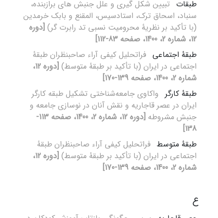
طبقات
تبیین شکل گیری و علل جنبش های برازبنده،
سنباد، اسحاق ترک، استادسیس، المقنع و بابک خرمدین
(با تأکید بر نظریۀ محرومیت نسبی تد رابرت گر)
[دوره
12، شماره 2، 1400، صفحه 83-112]
طبقۀ اجتماعی
فراتحلیل کیفی آراء صاحبنظران طبقۀ
اجتماعی در ایران (با تأکید بر طبقۀ متوسط)
[دوره 12،
شماره 2، 1400، صفحه 139-170]
طبقۀ کارگر
واکاوی جامعه‌شناختی تشکیل طبقه کارگر
ایران در عصر قاجاریه و نقش آنان در نوسازی جامعه و
جنبش مشروطه
[دوره 12، شماره 2، 1400، صفحه 113-
138]
طبقۀ متوسط
فراتحلیل کیفی آراء صاحبنظران طبقۀ
اجتماعی در ایران (با تأکید بر طبقۀ متوسط)
[دوره 12،
شماره 2، 1400، صفحه 139-170]
ع