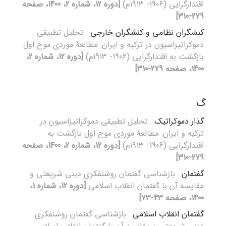
اقتدارگرایی (1906- 1913م)
[دوره 12، شماره 2، 1400، صفحه
279-310]
کنشگران نظامی و کنشگران خارجی
تحلیل تطبیقی
دموکراتیزاسیون در ترکیه و ایران: مطالعۀ موردی موج اول
بازگشت به اقتدارگرایی (1906- 1913م)
[دوره 12، شماره 2،
1400، صفحه 279-310]
گ
گذار دموکراتیک
تحلیل تطبیقی دموکراتیزاسیون در
ترکیه و ایران: مطالعۀ موردی موج اول بازگشت به
اقتدارگرایی (1906- 1913م)
[دوره 12، شماره 2، 1400، صفحه
279-310]
گفتمان
بازشناسی گفتمان روشنفکری دینی شریعتی و
مقایسه آن با گفتمان انقلاب اسلامی
[دوره 12، شماره 1،
1400، صفحه 43-73]
گفتمان انقلاب اسلامی
بازشناسی گفتمان روشنفکری