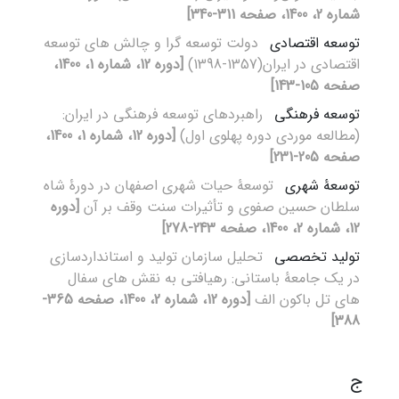
شماره 2، 1400، صفحه 311-340]
توسعه اقتصادی
دولت توسعه گرا و چالش های توسعه
اقتصادی در ایران(1357-1398)
[دوره 12، شماره 1، 1400،
صفحه 105-143]
توسعه فرهنگی
راهبردهای توسعه فرهنگی در ایران:
(مطالعه موردی دوره پهلوی اول)
[دوره 12، شماره 1، 1400،
صفحه 205-231]
توسعۀ شهری
توسعۀ حیات شهری اصفهان در دورۀ شاه
سلطان حسین صفوی و تأثیرات سنت وقف بر آن
[دوره
12، شماره 2، 1400، صفحه 243-278]
تولید تخصصی
تحلیل سازمان تولید و استانداردسازی
در یک جامعۀ باستانی: رهیافتی به نقش های سفال
های تل باکون الف
[دوره 12، شماره 2، 1400، صفحه 365-
388]
ج