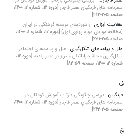
عصر قاجاریه
بررسی چگونگیِ بازتابِ آموزش‌ کودکان در
سفرنامه های فرنگیانِ عصرِ قاجار
[دوره 12، شماره 2، 1400،
صفحه 205-242]
عقلانیت ابزاری
راهبردهای توسعه فرهنگی در ایران:
(مطالعه موردی دوره پهلوی اول)
[دوره 12، شماره 1، 1400،
صفحه 205-231]
علل و پیامدهای شکل‌گیری
علل و پیامدهای اجتماعی
شکل‌گیری محلۀ خراباتیان شیراز در عصر زندیه
[دوره 12،
شماره 2، 1400، صفحه 59-82]
ف
فرنگیان
بررسی چگونگیِ بازتابِ آموزش‌ کودکان در
سفرنامه های فرنگیانِ عصرِ قاجار
[دوره 12، شماره 2، 1400،
صفحه 205-242]
ق