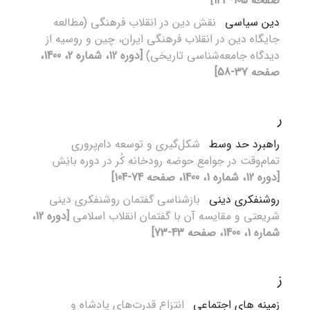
صفحه 105-143]
دین ‌سیاسی
نقش دین در انقلاب فرهنگی (مطالعه
جایگاه دین در انقلاب فرهنگی ایران، چین و روسیه از
دیدگاه جامعه‌شناسی ‌تاریخی)‌
[دوره 12، شماره 2، 1400،
صفحه 37-58]
ر
راهبرد حد وسط
شکل‌گیری و توسعه دام‌پروری
تمام‌وقت در جوامع حوضه رودخانه کُر در دوره بانِش
[دوره 12، شماره 1، 1400، صفحه 74-104]
روشنفکری دینی
بازشناسی گفتمان روشنفکری دینی
شریعتی و مقایسه آن با گفتمان انقلاب اسلامی
[دوره 12،
شماره 1، 1400، صفحه 43-73]
ز
زمینه های اجتماعی
انتزاع قدرت‌های پادشاه و