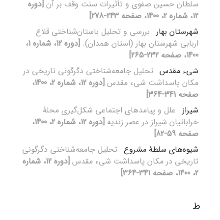
سلطان حسین صفوی و تأثیرات سنت وقف بر آن
[دوره
12، شماره 2، 1400، صفحه 243-278]
شهرستان بهار
بررسی و تحلیل باستان‌شناختی قلاع
اربابی شهرستان بهار (استان همدان).
[دوره 12، شماره 1،
1400، صفحه 232-265]
شیء مقدس
تحلیل جامعه‌شناختی دگرگونی تاریخی در
مکان پاسداشت شیء مقدس
[دوره 12، شماره 2، 1400،
صفحه 341-364]
شیراز
علل و پیامدهای اجتماعی شکل‌گیری محلۀ
خراباتیان شیراز در عصر زندیه
[دوره 12، شماره 2، 1400،
صفحه 59-82]
شیوه‌های سلطۀ مشروع
تحلیل جامعه‌شناختی دگرگونی
تاریخی در مکان پاسداشت شیء مقدس
[دوره 12، شماره
2، 1400، صفحه 341-364]
ط