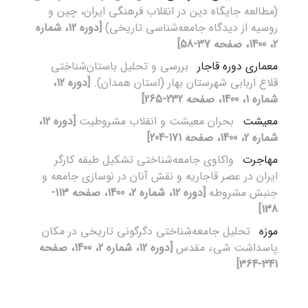
(مطالعه جایگاه دین در انقلاب فرهنگی ایران، چین و
روسیه از دیدگاه جامعه‌شناسی ‌تاریخی)‌
[دوره 12، شماره
2، 1400، صفحه 37-58]
معماری دوره قاجار
بررسی و تحلیل باستان‌شناختی
قلاع اربابی شهرستان بهار (استان همدان).
[دوره 12،
شماره 1، 1400، صفحه 232-265]
معیشت
بحران معیشت و انقلاب مشروطیت
[دوره 12،
شماره 2، 1400، صفحه 171-204]
مهاجرت
واکاوی جامعه‌شناختی تشکیل طبقه کارگر
ایران در عصر قاجاریه و نقش آنان در نوسازی جامعه و
جنبش مشروطه
[دوره 12، شماره 2، 1400، صفحه 113-
138]
موزه
تحلیل جامعه‌شناختی دگرگونی تاریخی در مکان
پاسداشت شیء مقدس
[دوره 12، شماره 2، 1400، صفحه
341-364]