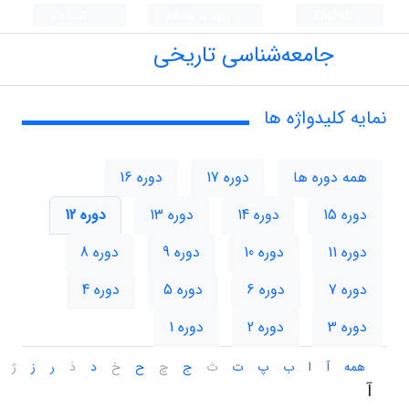
English
ورود به سامانه
ثبت نام
جامعه‌شناسی تاریخی
نمایه کلیدواژه ها
همه دوره ها
دوره 17
دوره 16
دوره 15
دوره 14
دوره 13
دوره 12
دوره 11
دوره 10
دوره 9
دوره 8
دوره 7
دوره 6
دوره 5
دوره 4
دوره 3
دوره 2
دوره 1
همه
آ
ا
ب
پ
ت
ث
ج
چ
ح
خ
د
ذ
ر
ز
ژ
آ