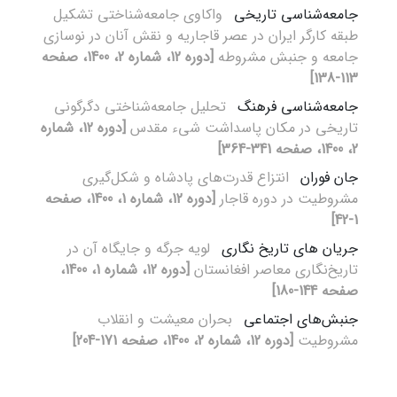
جامعه‌شناسی تاریخی
واکاوی جامعه‌شناختی تشکیل
طبقه کارگر ایران در عصر قاجاریه و نقش آنان در نوسازی
جامعه و جنبش مشروطه
[دوره 12، شماره 2، 1400، صفحه
113-138]
جامعه‌شناسی فرهنگ
تحلیل جامعه‌شناختی دگرگونی
تاریخی در مکان پاسداشت شیء مقدس
[دوره 12، شماره
2، 1400، صفحه 341-364]
جان فوران
انتزاع قدرت‌های پادشاه و شکل‌گیری
مشروطیت در دوره قاجار
[دوره 12، شماره 1، 1400، صفحه
1-42]
جریان های تاریخ نگاری
لویه جرگه‌ و جایگاه آن در
تاریخ‌نگاری معاصر افغانستان
[دوره 12، شماره 1، 1400،
صفحه 144-180]
جنبش‌‌های اجتماعی
بحران معیشت و انقلاب
مشروطیت
[دوره 12، شماره 2، 1400، صفحه 171-204]