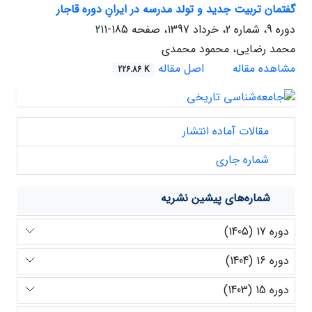
گفتمان تربیت جدید و تولد مدرسه در ایرانِ دوره قاجار
دوره 9، شماره 2، خرداد 1397، صفحه
185-211
محمد رضایی، محمود محمدی
مشاهده مقاله
اصل مقاله
226.86 K
مقالات آماده انتشار
شماره جاری
شماره‌های پیشین نشریه
دوره 17 (1405)
دوره 16 (1404)
دوره 15 (1403)