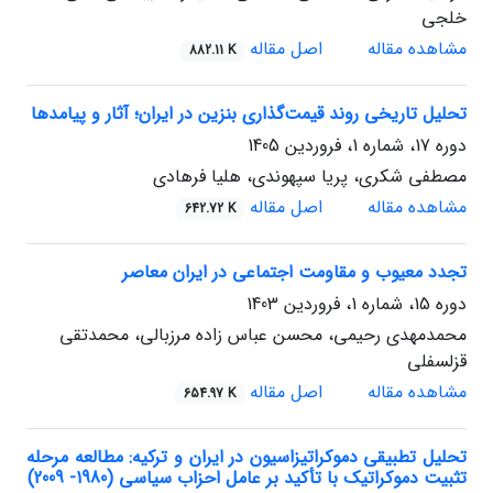
خلجی
مشاهده مقاله
اصل مقاله
882.11 K
تحلیل تاریخی روند قیمت‌گذاری بنزین در ایران؛ آثار و پیامدها
دوره 17، شماره 1، فروردین 1405
مصطفی شکری، پریا سپهوندی، هلیا فرهادی
مشاهده مقاله
اصل مقاله
642.72 K
تجدد معیوب و مقاومت اجتماعی در ایران معاصر
دوره 15، شماره 1، فروردین 1403
محمدمهدی رحیمی، محسن عباس زاده مرزبالی، محمدتقی
قزلسفلی
مشاهده مقاله
اصل مقاله
654.97 K
تحلیل تطبیقی دموکراتیزاسیون در ایران و ترکیه: مطالعه مرحله
تثبیت دموکراتیک با تأکید بر عامل احزاب سیاسی (1980- 2009)