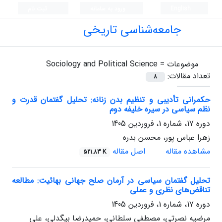
English
ورود به سامانه
ثبت نام
جامعه‌شناسی تاریخی
موضوعات =
Sociology and Political Science
تعداد مقالات:
8
حکمرانی تأدیبی و تنظیم بدن زنانه: تحلیل گفتمان قدرت و
نظم سیاسی در سیره خلیفه دوم
دوره 17، شماره 1، فروردین 1405
زهرا عباس پور، محسن بدره
مشاهده مقاله
اصل مقاله
521.83 K
تحلیل گفتمان سیاسی در آرمان صلح جهانی بهائیت: مطالعه
تناقض‌های نظری و عملی
دوره 17، شماره 1، فروردین 1405
مرضیه نصرتی، مصطفی سلطانی، حمیدرضا بیگدلی، علی