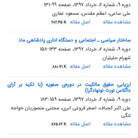
دوره 9، شماره 2، خرداد 1397، صفحه
99-131
علی ساعی، اعظم مقدس، مسعود غفاری
مشاهده مقاله
اصل مقاله
282.45 K
ساختار سیاسی ـ اجتماعی و دستگاه اداری پادشاهی ماد
دوره 9، شماره 2، خرداد 1397، صفحه
133-158
شهرام جلیلیان
مشاهده مقاله
اصل مقاله
880.71 K
ارزیابی حقوق مالکیت در دوره‌ی صفویه (با تکیه بر آرای
داگلاس نورث نونهادگرا)
دوره 9، شماره 2، خرداد 1397، صفحه
159-183
علی اکبر کجباف، اصغر فروغی ابری، مجتبی منصوریان خواجه
لنگی
مشاهده مقاله
اصل مقاله
875.62 K