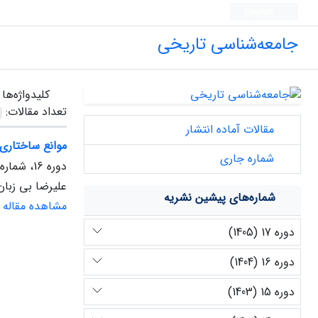
English
جامعه‌شناسی تاریخی
کلیدواژه‌ها
تعداد مقالات:
مقالات آماده انتشار
موانع ساختاری- ت
شماره جاری
دوره 16، شماره 1، فروردین 1404
علیرضا بی زبا
شماره‌های پیشین نشریه
مشاهده مقاله
دوره 17 (1405)
دوره 16 (1404)
دوره 15 (1403)