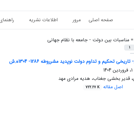
صفحه اصلی
مرور
اطلاعات نشریه
راهنمای
 =
مناسبات بین دولت - جامعه با نظام جهانی
1
اریخی تحکیم و تداوم دولت نوپدید مشرروطه 1286- 1304ه.ش
ن، قدیر بخشی جغناب، هدیه مرادی مهد
اصل مقاله
722.27 K