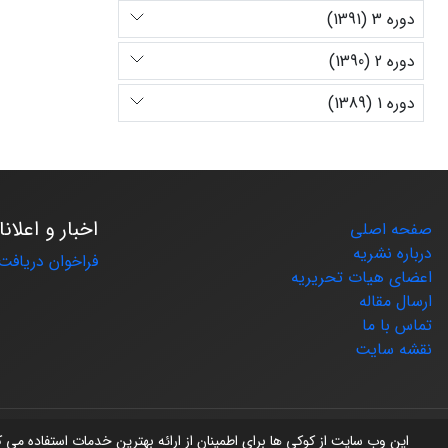
دوره 3 (1391)
دوره 2 (1390)
دوره 1 (1389)
اخبار و اعلان
صفحه اصلی
درباره نشریه
فراخوان دریافت 
اعضای هیات تحریریه
ارسال مقاله
تماس با ما
نقشه سایت
© سامانه مدیریت نشریات علمی.
طراحی و پیاده سازی از
سیناوب
این وب سایت از کوکی ها برای اطمینان از ارائه بهترین خدمات استفاده می 