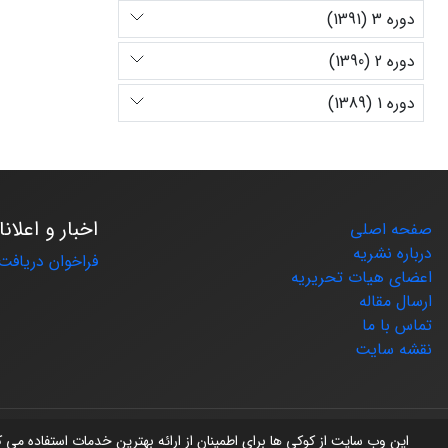
دوره 3 (1391)
دوره 2 (1390)
دوره 1 (1389)
اخبار و اعلان
صفحه اصلی
درباره نشریه
فراخوان دریافت 
اعضای هیات تحریریه
ارسال مقاله
تماس با ما
نقشه سایت
© سامانه مدیریت نشریات علمی.
طراحی و پیاده سازی از
سیناوب
این وب سایت از کوکی ها برای اطمینان از ارائه بهترین خدمات استفاده می 