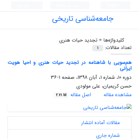
English
ورود به سامانه
ثبت نام
جامعه‌شناسی تاریخی
کلیدواژه‌ها =
تجدید حیات هنری
تعداد مقالات:
1
هم‌سویی با شاهنامه در تجدید حیات هنری و احیا هویت
ایرانی
دوره 10، شماره 1، آبان 1398، صفحه
1-36
حسن کریمیان، علی مولودی
مشاهده مقاله
اصل مقاله
2.71 M
مقالات آماده انتشار
شماره جاری