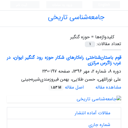
English
ورود به سامانه
ثبت نام
جامعه‌شناسی تاریخی
کلیدواژه‌ها =
حوزه گنگیر
تعداد مقالات:
1
قوم باستان‌شناختی راه‌کارهای شکار حوزه رود گنگیر ایوان، در
غرب زاگرس مرکزی
دوره 8، شماره 2، مهر 1396، صفحه
197-230
علی نوراللهی، حسن طلایی، بهمن فیروزمندی‌‌شیره‌جینی
مشاهده مقاله
اصل مقاله
1.53 M
مقالات آماده انتشار
شماره جاری