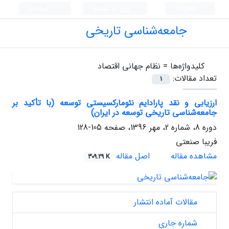
English
ورود به سامانه
ثبت نام
جامعه‌شناسی تاریخی
کلیدواژه‌ها =
نظام جهانی اقتصاد
تعداد مقالات:
1
ارزیابی و نقد پارادایم نئومارکسیستی توسعه (با تأکید بر
جامعه‌شناسی تاریخی توسعه در ایران)
دوره 8، شماره 2، مهر 1396، صفحه
105-128
فریبا صنعتی
مشاهده مقاله
اصل مقاله
309.29 K
مقالات آماده انتشار
شماره جاری