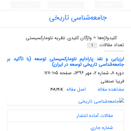
English
ورود به سامانه
ثبت نام
جامعه‌شناسی تاریخی
کلیدواژه‌ها =
واژگان کلیدی: نظریه نئومارکسیستی
تعداد مقالات:
1
ارزیابی و نقد پارادایم نئومارکسیستی توسعه (با تأکید بر
جامعه‌شناسی تاریخی توسعه در ایران)
دوره 8، شماره 2، مهر 1396، صفحه
105-128
فریبا صنعتی
مشاهده مقاله
اصل مقاله
309.29 K
مقالات آماده انتشار
شماره جاری