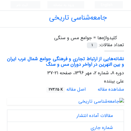
English
ورود به سامانه
ثبت نام
جامعه‌شناسی تاریخی
کلیدواژه‌ها =
جوامع مس و سنگی
تعداد مقالات:
1
نشانه‌هایی از ارتباط تجاری و فرهنگی جوامع شمال غرب ایران
و بین النهرین در اواخر دوران مس و سنگ
دوره 8، شماره 2، مهر 1396، صفحه
21-37
علی بیننده
مشاهده مقاله
اصل مقاله
273.25 K
مقالات آماده انتشار
شماره جاری