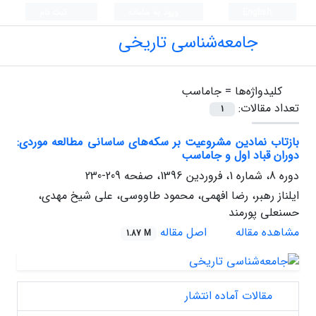
English
ورود به سامانه
ثبت نام
جامعه‌شناسی تاریخی
کلیدواژه‌ها =
جاماسب
تعداد مقالات:
1
بازتاب نمادین مشروعیت بر سکه‌های ساسانی مطالعه موردی:
دوران قباد اول و جاماسب
دوره 8، شماره 1، فروردین 1396، صفحه
209-230
ایلناز رهبر، رضا افهمی، محمود طاووسی، علی شیخ مهدی،
حسنعلی پورمند
مشاهده مقاله
اصل مقاله
1.87 M
مقالات آماده انتشار