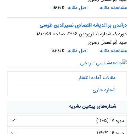
مشاهده مقاله
اصل مقاله
196.61 K
درآمدی بر اندیشه اقتصادی نصیرالدین طوسی
دوره 8، شماره 1، فروردین 1396، صفحه
159-180
سید ابوالفضل رضوی
مشاهده مقاله
اصل مقاله
186.81 K
مقالات آماده انتشار
شماره جاری
شماره‌های پیشین نشریه
دوره 17 (1405)
دوره 16 (1404)