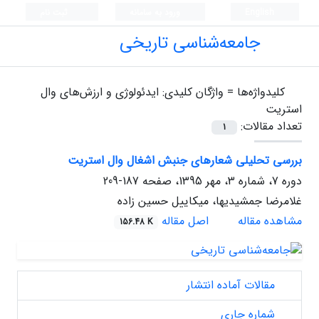
English
ورود به سامانه
ثبت نام
جامعه‌شناسی تاریخی
کلیدواژه‌ها =
واژگان کلیدی: ایدئولوژی و ارزش‌های وال
استریت
تعداد مقالات:
1
بررسی تحلیلی شعارهای جنبش اشغال وال استریت
دوره 7، شماره 3، مهر 1395، صفحه
187-209
غلامرضا جمشیدیها، میکاییل حسین زاده
مشاهده مقاله
اصل مقاله
156.48 K
مقالات آماده انتشار
شماره جاری