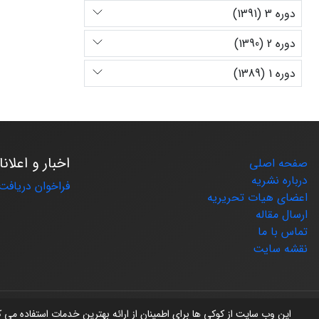
دوره 3 (1391)
دوره 2 (1390)
دوره 1 (1389)
اخبار و اعلان
صفحه اصلی
درباره نشریه
فراخوان دریافت 
اعضای هیات تحریریه
ارسال مقاله
تماس با ما
نقشه سایت
© سامانه مدیریت نشریات علمی.
طراحی و پیاده سازی از
سیناوب
این وب سایت از کوکی ها برای اطمینان از ارائه بهترین خدمات استفاده می 