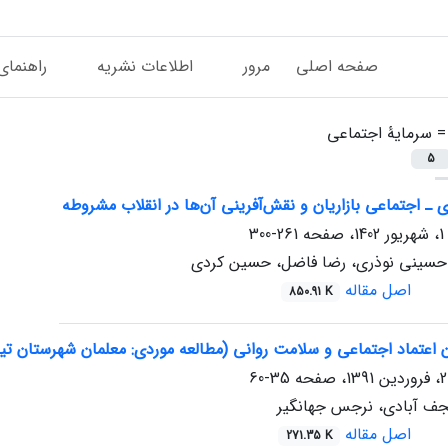
صفحه اصلی
مرور
اطلاعات نشریه
راهنمای
 =
سرمایۀ اجتماعی
5
 ـ اجتماعی بازاریان و نقش‌آفرینی آن‌ها در انقلاب مشروطه
261-300
حسینی نوذری، رضا فاضل، حسین کردی
اصل مقاله
850.91 K
ن اعتماد اجتماعی و سلامت روانی (مطالعه موردی: معلمان شهرستان تیر
35-60
جف آبادی، نرجس جهانگیر
اصل مقاله
271.35 K