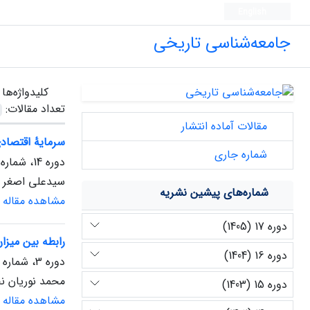
English
جامعه‌شناسی تاریخی
کلیدواژه‌ها
تعداد مقالات:
مقالات آماده انتشار
سرمایۀ اقتصادی
شماره جاری
دوره 14، شماره 1، شهریور 1402، صفحه
سیدعلی اصغر 
شماره‌های پیشین نشریه
مشاهده مقاله
دوره 17 (1405)
رابطه بین میزا
دوره 16 (1404)
دوره 3، شماره 2، فروردین 1391، صفحه
محمد نوریان ن
دوره 15 (1403)
مشاهده مقاله