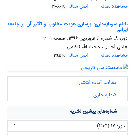
مشاهده مقاله
اصل مقاله
390.66 K
نظام سرمایه‌داری؛ برسازی هویت مطلوب و تأثیر آن بر جامعه
ایرانی
دوره 8، شماره 1، فروردین 1396، صفحه
1-30
هادی آجیلی، حجت الله کاظمی
مشاهده مقاله
اصل مقاله
199.5 K
مقالات آماده انتشار
شماره جاری
شماره‌های پیشین نشریه
دوره 17 (1405)