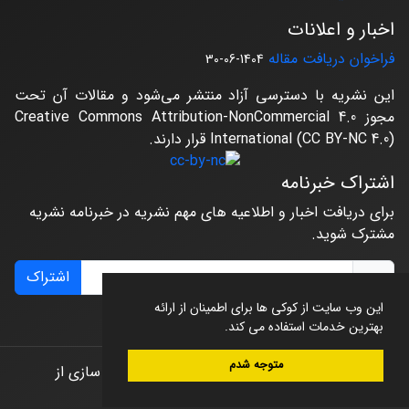
اخبار و اعلانات
فراخوان دریافت مقاله
1404-06-30
این نشریه با دسترسی آزاد منتشر می‌شود و مقالات آن تحت
مجوز Creative Commons Attribution-NonCommercial 4.0
International (CC BY-NC 4.0) قرار دارند.
اشتراک خبرنامه
برای دریافت اخبار و اطلاعیه های مهم نشریه در خبرنامه نشریه
مشترک شوید.
اشتراک
این وب سایت از کوکی ها برای اطمینان از ارائه
بهترین خدمات استفاده می کند.
متوجه شدم
© سامانه مدیریت نشریات علمی.
طراحی و پیاده سازی از
سیناوب