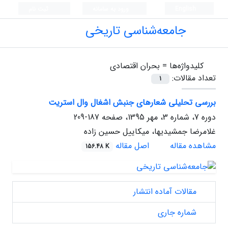
English
ورود به سامانه
ثبت نام
جامعه‌شناسی تاریخی
کلیدواژه‌ها =
بحران اقتصادی
تعداد مقالات:
1
بررسی تحلیلی شعارهای جنبش اشغال وال استریت
دوره 7، شماره 3، مهر 1395، صفحه
187-209
غلامرضا جمشیدیها، میکاییل حسین زاده
مشاهده مقاله
اصل مقاله
156.48 K
مقالات آماده انتشار
شماره جاری