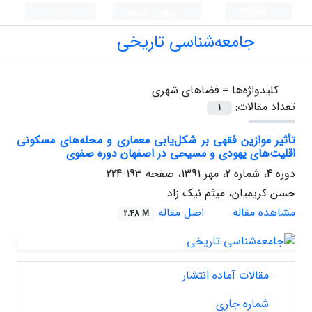
English
ورود به سامانه
ثبت نام
جامعه‌شناسی تاریخی
کلیدواژه‌ها =
فضاهای شهری
تعداد مقالات:
1
تأثیر موازین فقهی بر شکل‌یابی معماری و محله‌های مسکونی
اقلیت‌های یهودی و مسیحی در اصفهان دوره صفوی
دوره 4، شماره 2، مهر 1391، صفحه
193-224
حسن کریمیان، میثم نیک زاد
مشاهده مقاله
اصل مقاله
2.48 M
مقالات آماده انتشار
شماره جاری