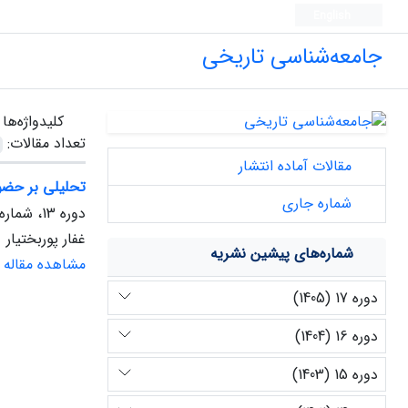
English
جامعه‌شناسی تاریخی
کلیدواژه‌ها
تعداد مقالات:
مقالات آماده انتشار
تحلیلی بر حضور
شماره جاری
دوره 13، شماره 1، شهریور 1401، صفحه
غفار پوربختیار
شماره‌های پیشین نشریه
مشاهده مقاله
دوره 17 (1405)
دوره 16 (1404)
دوره 15 (1403)