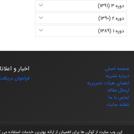
دوره 3 (1391)
دوره 2 (1390)
دوره 1 (1389)
اخبار و اعلان
صفحه اصلی
درباره نشریه
فراخوان دریافت 
اعضای هیات تحریریه
ارسال مقاله
تماس با ما
نقشه سایت
© سامانه مدیریت نشریات علمی.
طراحی و پیاده سازی از
سیناوب
این وب سایت از کوکی ها برای اطمینان از ارائه بهترین خدمات استفاده می 