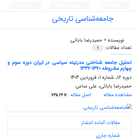
English
ورود به سامانه
ثبت نام
جامعه‌شناسی تاریخی
نویسنده =
حمیدرضا بابائی
تعداد مقالات:
1
تحلیل جامعه شناختی مدرنیته سیاسی در ایران دوره سوم و
چهارم مشروطه 1320-1332
دوره 16، شماره 1، فروردین 1404
حمیدرضا بابائی، علی ساعی
مشاهده مقاله
اصل مقاله
735.24 K
مقالات آماده انتشار
شماره جاری