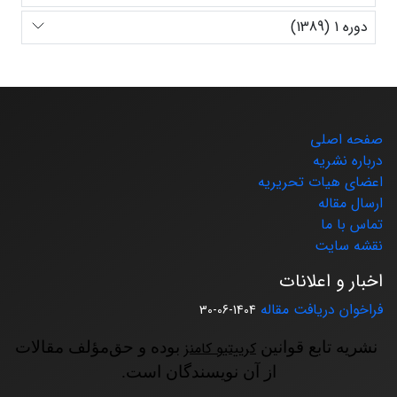
دوره 1 (1389)
صفحه اصلی
درباره نشریه
اعضای هیات تحریریه
ارسال مقاله
تماس با ما
نقشه سایت
اخبار و اعلانات
فراخوان دریافت مقاله
1404-06-30
نشریه تابع قوانین
کرییتیو کامنز
بوده و حق‌مؤلف مقالات
از آن نویسندگان است.