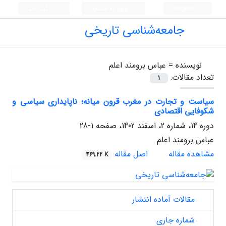
English
ورود به سامانه
ثبت نام
جامعه‌شناسی تاریخی
نویسنده =
عباس برومند اعلم
تعداد مقالات:
1
سیاست و تجارت در مغرب قرون میانه؛ ناپایداری سیاسی و
شکوفایی اقتصادی
دوره 14، شماره 2، اسفند 1402، صفحه
1-28
عباس برومند اعلم
مشاهده مقاله
اصل مقاله
469.22 K
مقالات آماده انتشار
شماره جاری