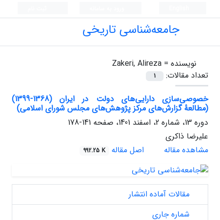
English
ورود به سامانه
ثبت نام
جامعه‌شناسی تاریخی
نویسنده =
Zakeri, Alireza
تعداد مقالات:
1
خصوصی‌سازی دارایی‌های دولت در ایران (1368-1399)
(مطالعۀ گزارش‌های مرکز پژوهش‌های مجلس شورای اسلامی)
دوره 13، شماره 2، اسفند 1401، صفحه
141-178
علیرضا ذاکری
مشاهده مقاله
اصل مقاله
992.25 K
مقالات آماده انتشار
شماره جاری