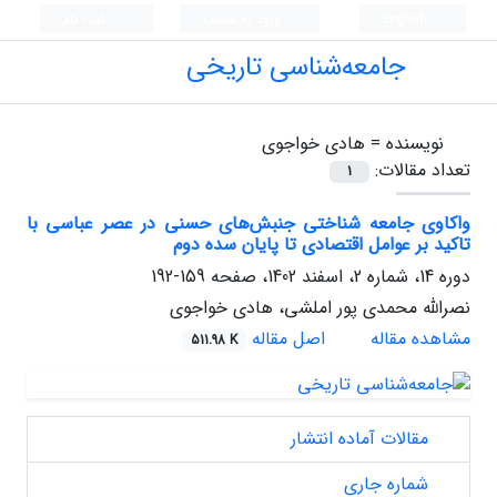
English
ورود به سامانه
ثبت نام
جامعه‌شناسی تاریخی
نویسنده =
هادی خواجوی
تعداد مقالات:
1
واکاوی جامعه شناختی جنبش‌های حسنی در عصر عباسی با
تاکید بر عوامل اقتصادی تا پایان سده دوم
دوره 14، شماره 2، اسفند 1402، صفحه
159-192
نصرالله محمدی پور املشی، هادی خواجوی
مشاهده مقاله
اصل مقاله
511.98 K
مقالات آماده انتشار
شماره جاری