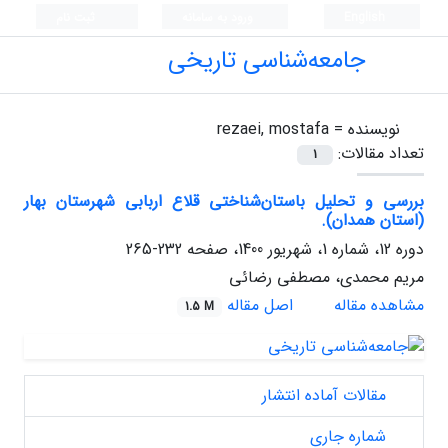
English
ورود به سامانه
ثبت نام
جامعه‌شناسی تاریخی
نویسنده =
rezaei, mostafa
تعداد مقالات:
1
بررسی و تحلیل باستان‌شناختی قلاع اربابی شهرستان بهار
(استان همدان).
دوره 12، شماره 1، شهریور 1400، صفحه
232-265
مریم محمدی، مصطفی رضائی
مشاهده مقاله
اصل مقاله
1.5 M
مقالات آماده انتشار
شماره جاری