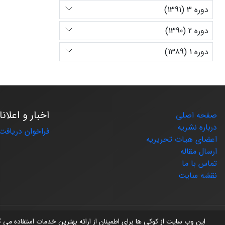
دوره 3 (1391)
دوره 2 (1390)
دوره 1 (1389)
اخبار و اعلان
صفحه اصلی
درباره نشریه
فراخوان دریافت 
اعضای هیات تحریریه
ارسال مقاله
تماس با ما
نقشه سایت
© سامانه مدیریت نشریات علمی.
طراحی و پیاده سازی از
سیناوب
این وب سایت از کوکی ها برای اطمینان از ارائه بهترین خدمات استفاده می 