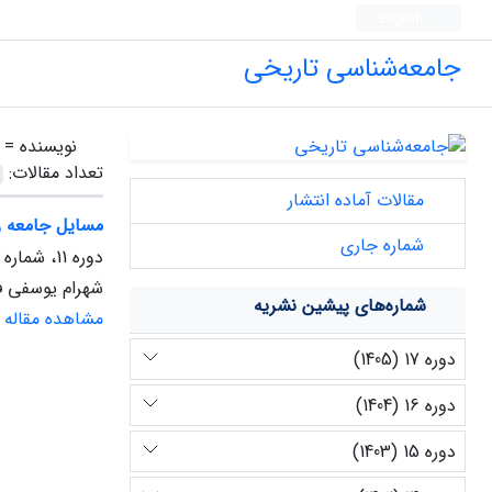
English
جامعه‌شناسی تاریخی
نویسنده =
تعداد مقالات:
مقالات آماده انتشار
مسایل جامعه روستایی ای
شماره جاری
دوره 11، شماره 2، اسفند 1399، صفحه
شهرام یوسفی ف
شماره‌های پیشین نشریه
مشاهده مقاله
دوره 17 (1405)
دوره 16 (1404)
دوره 15 (1403)