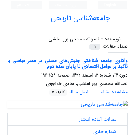
English
ورود به سامانه
ثبت نام
جامعه‌شناسی تاریخی
نویسنده =
نصرالله محمدی پور املشی
تعداد مقالات:
1
واکاوی جامعه شناختی جنبش‌های حسنی در عصر عباسی با
تاکید بر عوامل اقتصادی تا پایان سده دوم
دوره 14، شماره 2، اسفند 1402، صفحه
159-192
نصرالله محمدی پور املشی، هادی خواجوی
مشاهده مقاله
اصل مقاله
511.98 K
مقالات آماده انتشار
شماره جاری