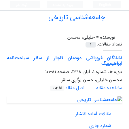
English
ورود به سامانه
ثبت نام
جامعه‌شناسی تاریخی
نویسنده =
خلیلی، محسن
تعداد مقالات:
1
نشانگان فروپاشی دودمان قاجار از منظر سیاحت‌نامه‌
ابراهیم‌بیگ
دوره 10، شماره 1، آبان 1398، صفحه
81-100
محسن خلیلی، حسن زرگری سنقز
مشاهده مقاله
اصل مقاله
1.06 M
مقالات آماده انتشار
شماره جاری