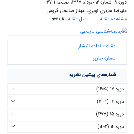
دوره 9، شماره 2، خرداد 1397، صفحه
1-27
علیرضا هژبری نوبری، مهناز صالحی گروس
مشاهده مقاله
اصل مقاله
972.8 K
مقالات آماده انتشار
شماره جاری
شماره‌های پیشین نشریه
دوره 17 (1405)
دوره 16 (1404)
دوره 15 (1403)
دوره 14 (1402)