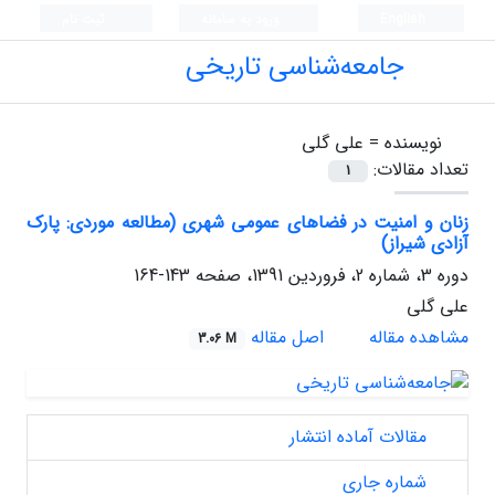
English
ورود به سامانه
ثبت نام
جامعه‌شناسی تاریخی
نویسنده =
علی گلی
تعداد مقالات:
1
زنان و امنیت در فضاهای عمومی شهری (مطالعه موردی: پارک
آزادی شیراز)
دوره 3، شماره 2، فروردین 1391، صفحه
143-164
علی گلی
مشاهده مقاله
اصل مقاله
3.06 M
مقالات آماده انتشار
شماره جاری