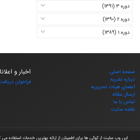
دوره 3 (1391)
دوره 2 (1390)
دوره 1 (1389)
اخبار و اعلان
صفحه اصلی
درباره نشریه
فراخوان دریافت 
اعضای هیات تحریریه
ارسال مقاله
تماس با ما
نقشه سایت
© سامانه مدیریت نشریات علمی.
طراحی و پیاده سازی از
سیناوب
این وب سایت از کوکی ها برای اطمینان از ارائه بهترین خدمات استفاده می 