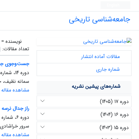
English
جامعه‌شناسی تاریخی
نویسنده =
تعداد مقالات:
مقالات آماده انتشار
جست‌وجوی جوامع
شماره جاری
دوره 14، شماره 2، اسفند 1402، صفحه
سمانه نظیف، 
شماره‌های پیشین نشریه
مشاهده مقاله
دوره 17 (1405)
راز جدال نرسه 
دوره 16 (1404)
دوره 6، شماره 3، مهر 1393، صفحه
سرور خراشادی
دوره 15 (1403)
مشاهده مقاله