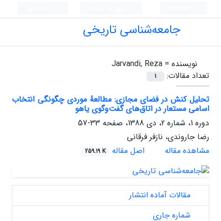
English
ورود به سامانه
ثبت نام
جامعه‌شناسی تاریخی
نویسنده =
Jarvandi, Reza
تعداد مقالات:
1
تحلیل کنش در فضای مجازی: مطالعۀ موردی چگونگی انتخاب
اسامی مستعار در اتاق‌های گفت‌وگوی یاهو
دوره 1، شماره 2، دی 1388، صفحه
33-57
رضا جاروندی، نازفر فرقانی
مشاهده مقاله
اصل مقاله
259.19 K
مقالات آماده انتشار
شماره جاری