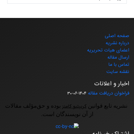
صفحه اصلی
درباره نشریه
اعضای هیات تحریریه
ارسال مقاله
تماس با ما
نقشه سایت
اخبار و اعلانات
فراخوان دریافت مقاله
1404-06-30
نشریه تابع قوانین
کرییتیو کامنز
بوده و حق‌مؤلف مقالات
از آن نویسندگان است.
اشتراک خبرنامه