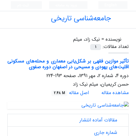
English
ورود به سامانه
ثبت نام
جامعه‌شناسی تاریخی
نویسنده =
نیک زاد، میثم
تعداد مقالات:
1
تأثیر موازین فقهی بر شکل‌یابی معماری و محله‌های مسکونی
اقلیت‌های یهودی و مسیحی در اصفهان دوره صفوی
دوره 4، شماره 2، مهر 1391، صفحه
193-224
حسن کریمیان، میثم نیک زاد
مشاهده مقاله
اصل مقاله
2.48 M
مقالات آماده انتشار
شماره جاری