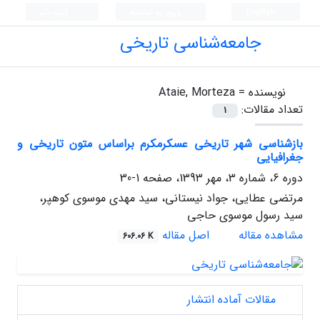
English
ورود به سامانه
ثبت نام
جامعه‌شناسی تاریخی
نویسنده =
Ataie, Morteza
تعداد مقالات:
1
بازشناسی شهر تاریخی عسکرمکرم براساس متون تاریخی و
جغرافیایی
دوره 6، شماره 3، مهر 1393، صفحه
1-30
مرتضی عطایی، جواد نیستانی، سید مهدی موسوی کوهپر،
سید رسول موسوی حاجی
مشاهده مقاله
اصل مقاله
606.06 K
مقالات آماده انتشار