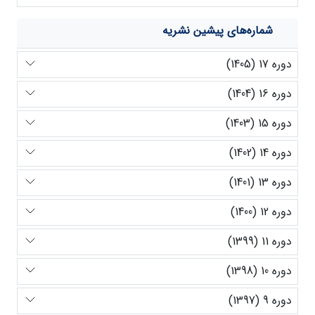
شماره‌های پیشین نشریه
دوره 17 (1405)
دوره 16 (1404)
دوره 15 (1403)
دوره 14 (1402)
دوره 13 (1401)
دوره 12 (1400)
دوره 11 (1399)
دوره 10 (1398)
دوره 9 (1397)