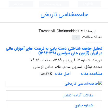
English
ورود به سامانه
ثبت نام
جامعه‌شناسی تاریخی
نویسنده =
Tavassoli, Gholamabbas
تعداد مقالات:
1
تحلیل جامعه شناختی دست یابی به فرصت‌ های آموزش عالی
در ایران (آزمون های سراسری 1381-1384)
دوره 2، شماره 3، فروردین 1389، صفحه
161-179
محمد توکل، نسرین سالم، غلام عباس توسلی
مشاهده مقاله
اصل مقاله
800.22 K
مقالات آماده انتشار
شماره جاری