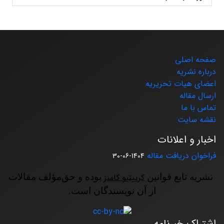
صفحه اصلی
درباره نشریه
اعضای هیات تحریریه
ارسال مقاله
تماس با ما
نقشه سایت
اخبار و اعلانات
فراخوان دریافت مقاله
1404-06-30
نشریه تابع قوانین
کرییتیو کامنز
بوده و حق‌مؤلف مقالات
از آن نویسندگان است.
اشتراک خبرنامه